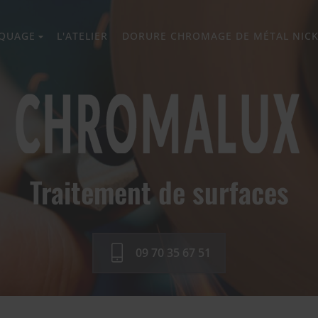
QUAGE
L'ATELIER
DORURE CHROMAGE DE MÉTAL NIC
Traitement de surfaces
09 70 35 67 51