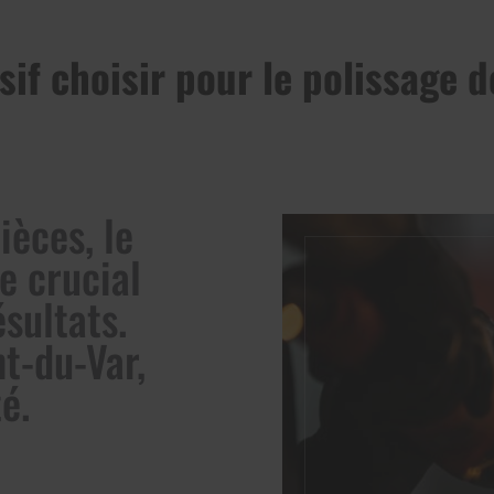
sif choisir pour le polissage d
pièces, le
le crucial
ésultats.
t-du-Var,
é.