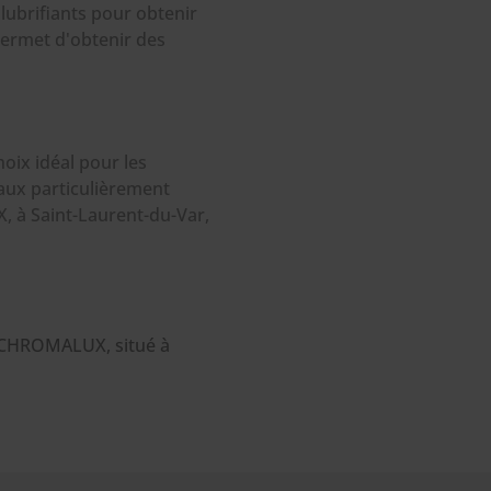
 lubrifiants pour obtenir
 permet d'obtenir des
choix idéal pour les
aux particulièrement
, à Saint-Laurent-du-Var,
 ? CHROMALUX, situé à