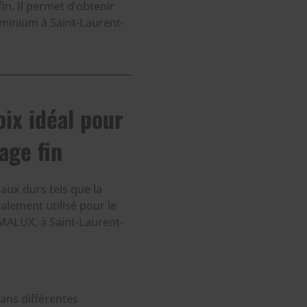
in. Il permet d’obtenir
uminium à Saint-Laurent-
oix idéal pour
age fin
aux durs tels que la
galement utilisé pour le
MALUX, à Saint-Laurent-
dans différentes