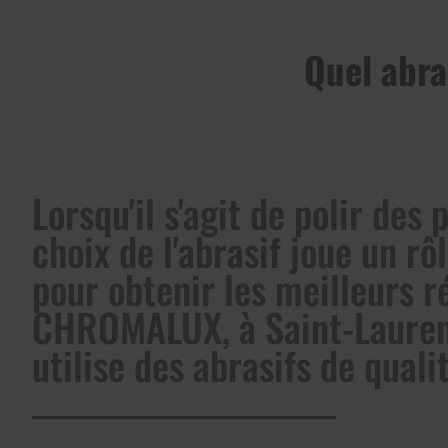
Quel abra
Lorsqu'il s'agit de polir des 
choix de l'abrasif joue un rô
pour obtenir les meilleurs r
CHROMALUX, à Saint-Lauren
utilise des abrasifs de qualit