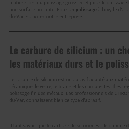
matière lors du polissage grossier et pour le polissage f
une surface brillante. Pour un
polissage
à l’oxyde d’al
du-Var, sollicitez notre entreprise.
Le carbure de silicium : un ch
les matériaux durs et le poliss
Le carbure de silicium est un abrasif adapté aux matéri
céramique, le verre, le titane et les composites. Il est é
polissage fin des métaux. Les professionnels de CHRO
du-Var, connaissent bien ce type d’abrasif.
Il faut savoir que le carbure de silicium est disponible 