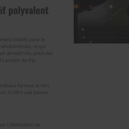
if polyvalent
ment utilisés pour le
granulométries, ce qui
 un abrasif très prisé des
Laurent-du-Var.
s métaux ferreux et non
iton. Il offre une bonne
our l'élimination de