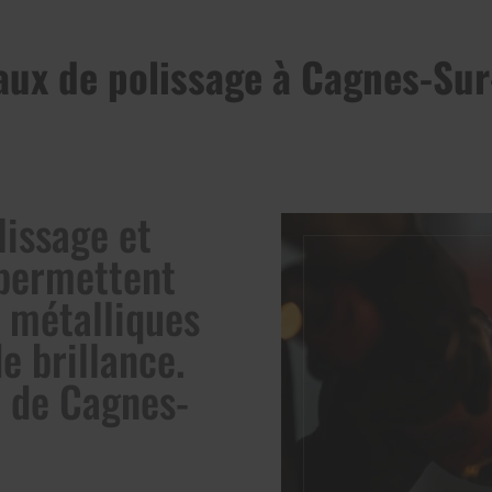
aux de polissage à Cagnes-Su
lissage et
 permettent
 métalliques
e brillance.
 de Cagnes-