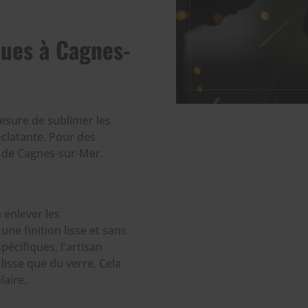
ques à Cagnes-
mesure de sublimer les
éclatante. Pour des
s de Cagnes-sur-Mer.
 enlever les
ne finition lisse et sans
spécifiques, l'artisan
lisse que du verre. Cela
laire.