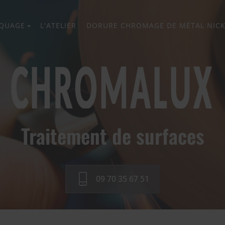
QUAGE
L'ATELIER
DORURE CHROMAGE DE MÉTAL NIC
Traitement de surfaces
09 70 35 67 51