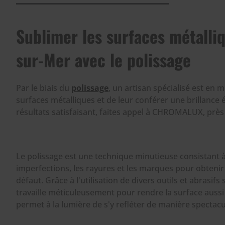
Sublimer les surfaces métalli
sur-Mer avec le polissage
Par le biais du
polissage
, un artisan spécialisé est en 
surfaces métalliques et de leur conférer une brillance 
résultats satisfaisant, faites appel à CHROMALUX, prè
Le polissage est une technique minutieuse consistant à
imperfections, les rayures et les marques pour obtenir u
défaut. Grâce à l'utilisation de divers outils et abrasifs 
travaille méticuleusement pour rendre la surface aussi 
permet à la lumière de s'y refléter de manière spectacu