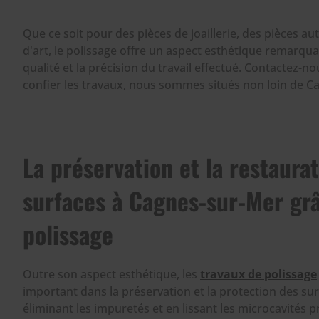
Que ce soit pour des pièces de joaillerie, des pièces a
d'art, le polissage offre un aspect esthétique remarquab
qualité et la précision du travail effectué. Contactez-n
confier les travaux, nous sommes situés non loin de C
La préservation et la restaura
surfaces à Cagnes-sur-Mer gr
polissage
Outre son aspect esthétique, les
travaux de polissage
important dans la préservation et la protection des su
éliminant les impuretés et en lissant les microcavités pr