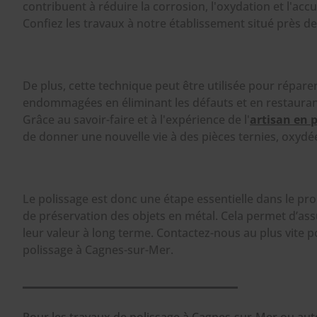
contribuent à réduire la corrosion, l'oxydation et l'acc
Confiez les travaux à notre établissement situé près d
De plus, cette technique peut être utilisée pour réparer
endommagées en éliminant les défauts et en restaurant
Grâce au savoir-faire et à l'expérience de l'
artisan en 
de donner une nouvelle vie à des pièces ternies, oxy
Le polissage est donc une étape essentielle dans le pr
de préservation des objets en métal. Cela permet d’assu
leur valeur à long terme. Contactez-nous au plus vite 
polissage à Cagnes-sur-Mer.