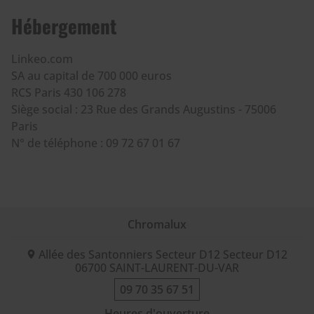
Hébergement
Linkeo.com
SA au capital de 700 000 euros
RCS Paris 430 106 278
Siège social : 23 Rue des Grands Augustins - 75006
Paris
N° de téléphone : 09 72 67 01 67
Chromalux
Allée des Santonniers Secteur D12 Secteur D12
06700
SAINT-LAURENT-DU-VAR
09 70 35 67 51
Heures d'ouverture