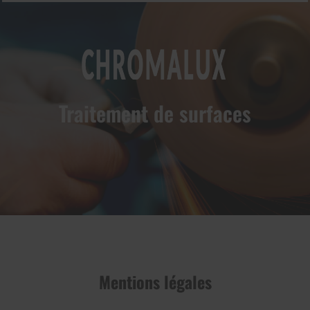
Traitement de surfaces
prev
next
Mentions légales