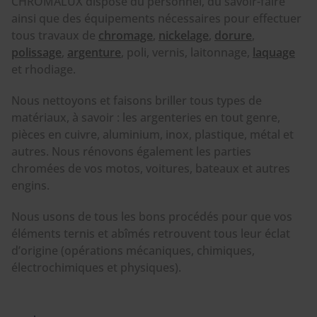
CHROMALUX dispose du personnel, du savoir-faire
ainsi que des équipements nécessaires pour effectuer
tous travaux de
chromage
,
nickelage
,
dorure
,
polissage
,
argenture
, poli, vernis, laitonnage,
laquage
et rhodiage.
Nous nettoyons et faisons briller tous types de
matériaux, à savoir : les argenteries en tout genre,
pièces en cuivre, aluminium, inox, plastique, métal et
autres. Nous rénovons également les parties
chromées de vos motos, voitures, bateaux et autres
engins.
Nous usons de tous les bons procédés pour que vos
éléments ternis et abîmés retrouvent tous leur éclat
d’origine (opérations mécaniques, chimiques,
électrochimiques et physiques).