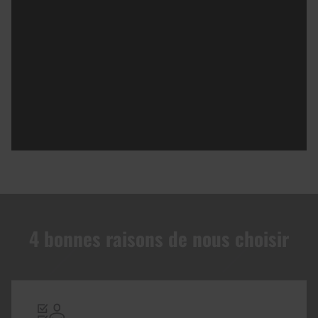
4 bonnes raisons de nous choisir