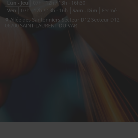
Lun - Jeu
07h - 12h / 13h - 16h30
Ven
07h - 12h / 13h - 16h
Sam - Dim
Fermé
Allée des Santonniers Secteur D12 Secteur D12
06700
SAINT-LAURENT-DU-VAR