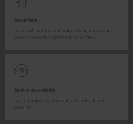
Savoir-faire
Nous utilisons les meilleures techniques pour
tous travaux de traitement de surface.
Service de proximité
Notre équipe réactive est à l’écoute de vos
besoins.