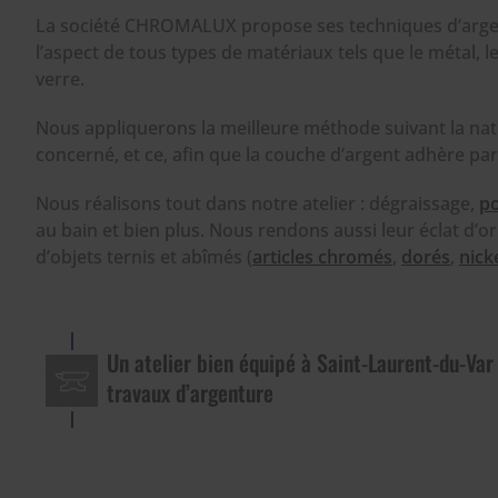
La société CHROMALUX propose ses techniques d’arge
l’aspect de tous types de matériaux tels que le métal, le 
verre.
Nous appliquerons la meilleure méthode suivant la nat
concerné, et ce, afin que la couche d’argent adhère pa
Nous réalisons tout dans notre atelier : dégraissage,
po
au bain et bien plus. Nous rendons aussi leur éclat d’or
d’objets ternis et abîmés (
articles chromés
,
dorés
,
nick
Un atelier bien équipé à Saint-Laurent-du-Var
travaux d’argenture