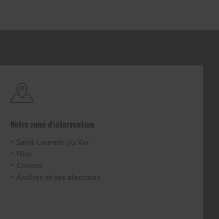
Notre zone d'intervention
Saint-Laurent-du-Var
Nice
Cannes
Antibes et ses alentours