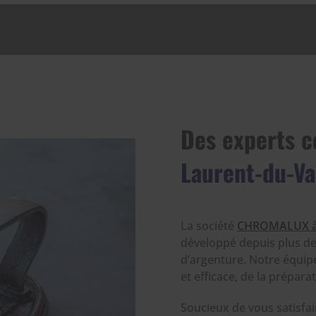
Des experts 
Laurent-du-Va
La société
CHROMALUX à 
développé depuis plus de
d’argenture. Notre équipe
et efficace, de la prépara
Soucieux de vous satisfa