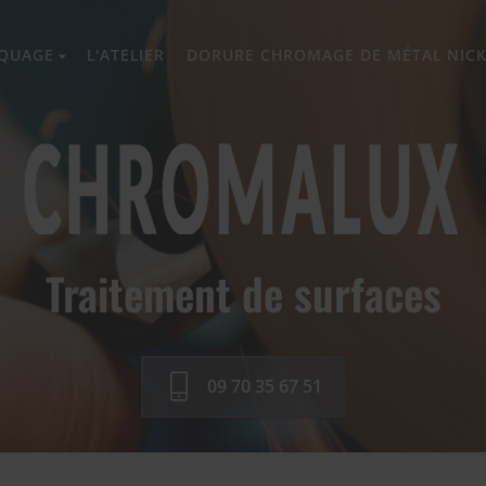
QUAGE
L'ATELIER
DORURE CHROMAGE DE MÉTAL NIC
Traitement de surfaces
09 70 35 67 51