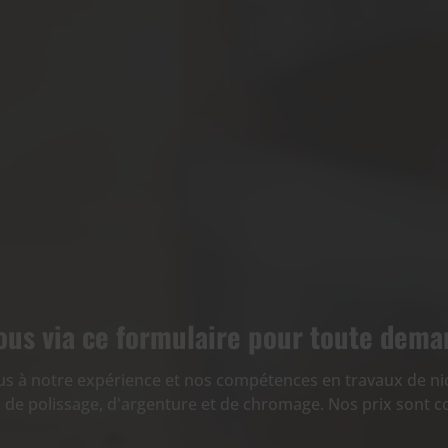
us via ce formulaire pour toute dema
us à notre expérience et nos compétences en travaux de ni
 de polissage, d'argenture et de chromage. Nos prix sont co