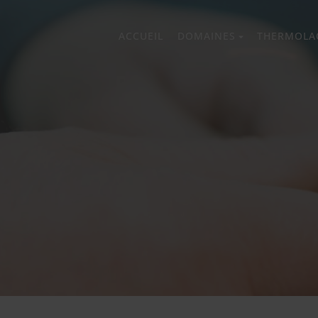
ACCUEIL
DOMAINES
THERMOLA
prev