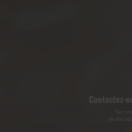
Contactez-no
Fiez-vo
de dorure,