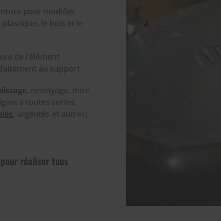
nture pour modifier
plastique, le bois et le
ure de l’élément
rfaitement au support.
lissage
, nettoyage, mise
igine à toutes sortes
elés
, argentés et autres).
 pour réaliser tous