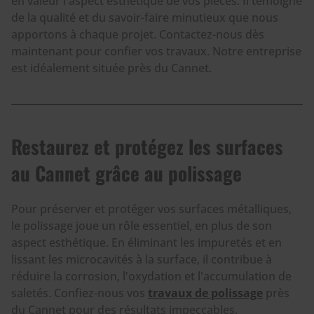
en valeur l'aspect esthétique de vos pièces. Il témoigne
de la qualité et du savoir-faire minutieux que nous
apportons à chaque projet. Contactez-nous dès
maintenant pour confier vos travaux. Notre entreprise
est idéalement située près du Cannet.
Restaurez et protégez les surfaces
au Cannet grâce au polissage
Pour préserver et protéger vos surfaces métalliques,
le polissage joue un rôle essentiel, en plus de son
aspect esthétique. En éliminant les impuretés et en
lissant les microcavités à la surface, il contribue à
réduire la corrosion, l'oxydation et l'accumulation de
saletés. Confiez-nous vos
travaux de polissage
près
du Cannet pour des résultats impeccables.