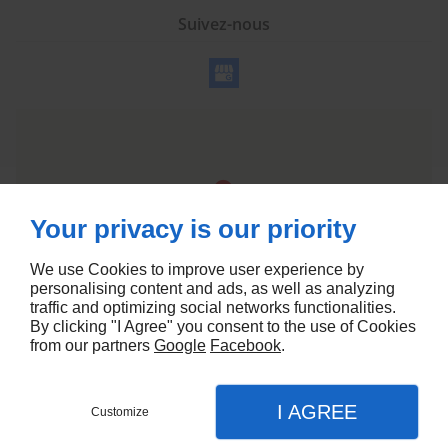
Suivez-nous
Your privacy is our priority
We use Cookies to improve user experience by
personalising content and ads, as well as analyzing
traffic and optimizing social networks functionalities.
By clicking "I Agree" you consent to the use of Cookies
from our partners
Google
Facebook
.
Agence web Linkeo
I AGREE
Customize
CONTACT